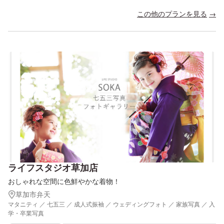
この他のプランを見る
ライフスタジオ草加店
おしゃれな空間に色鮮やかな着物！
草加市弁天
マタニティ ／ 七五三 ／ 成人式振袖 ／ ウェディングフォト ／ 家族写真 ／ 入
学・卒業写真