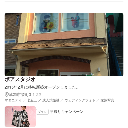
ボアスタジオ
2015年2月に移転新築オープンしました。
草加市栄町3-1-22
マタニティ ／ 七五三 ／ 成人式振袖 ／ ウェディングフォト ／ 家族写真
早撮りキャンペーン
プラン