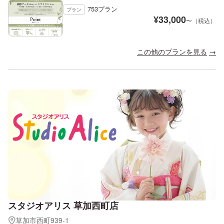
753プラン
プラン
¥
33,000
〜（税込）
この他のプランを見る
スタジオアリス 草加西町店
草加市西町939-1