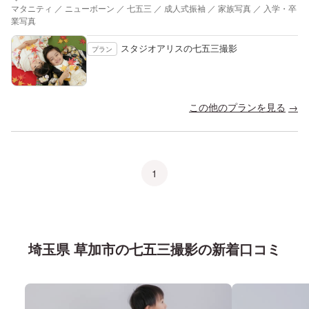
マタニティ ／ ニューボーン ／ 七五三 ／ 成人式振袖 ／ 家族写真 ／ 入学・卒
業写真
スタジオアリスの七五三撮影
プラン
この他のプランを見る
1
埼玉県 草加市
の
七五三
撮影の新着口コミ