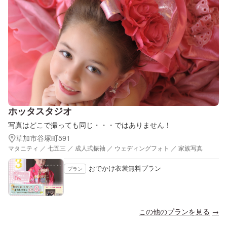
ホッタスタジオ
写真はどこで撮っても同じ・・・ではありません！
草加市谷塚町591
マタニティ ／ 七五三 ／ 成人式振袖 ／ ウェディングフォト ／ 家族写真
おでかけ衣裳無料プラン
プラン
この他のプランを見る