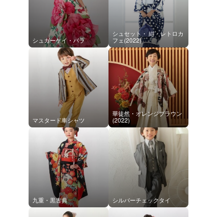
シュセット・ 紺・レトロカ
シュガーケイ・バラ
フェ(2022)
華徒然・オレンジブラウン
マスタード車シャツ
(2022)
九重・黒古典
シルバーチェックタイ