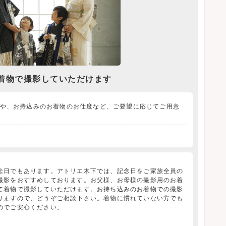
着物で撮影していただけます
や、お持込みのお着物のお仕度など、ご要望に応じてご用意
念日でもあります。アトリエ木下では、記念日をご家族全員の
撮影をおすすめしております。お父様、お母様の撮影用のお着
て着物で撮影していただけます。お持ち込みのお着物での撮影
りますので、どうぞご相談下さい。着物に慣れていない方でも
のでご安心ください。