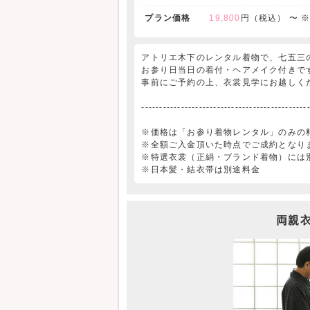
プラン価格
19,800
円（税込） 〜
アトリエ木下のレンタル着物で、七五三
お参り日当日の着付・ヘアメイク付きで
事前にご予約の上、衣裳見学にお越しく
----------------------------------------------
※価格は「お参り着物レンタル」のみの
※全額ご入金頂いた時点でご成約となり
※特選衣裳（正絹・ブランド着物）には
※日本髪・結衣帯は別途料金
両親衣