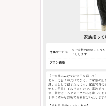
家族揃って
※ご家族の着物レンタル
付属サービス
いたします
プラン価格
【ご家族みんなで記念日を彩って】
七五三はお子様だけでなく、ご家族の記
思い出として残すためにも、家族写真の
物をご用意しておりますので、家族揃っ
や、着付け・ヘアメイクのみも承ってお
丁寧に確かな技術でお着付けいたします
【撮影用 着物レンタル料金】