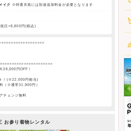
メイク
※特選衣装には別途追加料金が必要となります
祝日=8,800円(税込)
=================
。
=====================
9,000円OFF！
※22,000円相当)
（※通常31,900円）
ヘアチェンジ無料
三 お参り着物レンタル