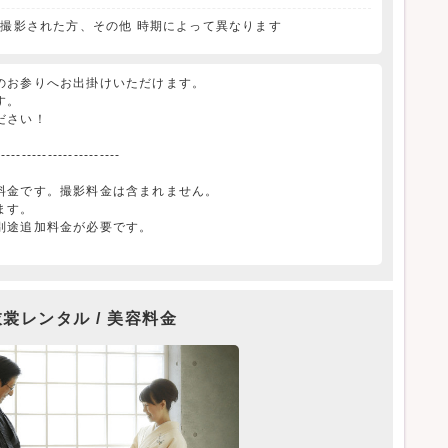
※撮影された方、その他 時期によって異なります
のお参りへお出掛けいただけます。
す。
ださい！
------------------------
料金です。撮影料金は含まれません。
ます。
別途追加料金が必要です。
裳レンタル / 美容料金