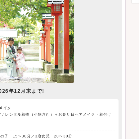
026年12月末まで!
メイク
容 / レンタル着物（小物含む）＋お参り日ヘアメイク・着付け
の子 15〜30分／3歳女児 20〜30分