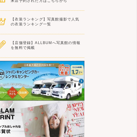
来店予約された方はこちらから
【衣装ランキング】写真館撮影で人気
の衣装ランキング一覧
【店舗登録】ALLBUMへ写真館の情報
を無料で掲載