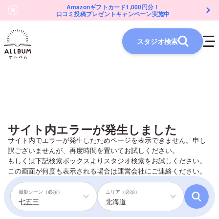
Amazonギフトカード1,000円分！
口コミ投稿プレゼントキャンペーン実施中
スタジオ検索
サイト内エラーが発生しました
サイト内でエラーが発生したためページを表示できません。申し
訳ございませんが、再度時間を置いてお試しください。
もしくは下記検索ボックスよりスタジオ検索をお試しください。
この画面が何度も表示される場合は
運営会社
にご連絡ください。
撮影シーン（必須）
エリア（必須）
七五三
北海道