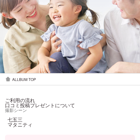
ALLBUM TOP
ご利用の流れ
口コミ投稿プレゼントについて
撮影シーン
七五三
マタニティ