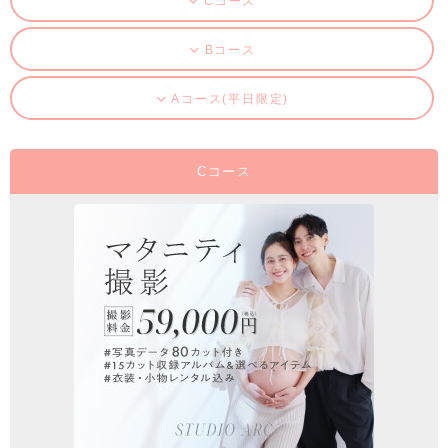
Cコース
Bコース
Aコース(平日限定)
Cコース