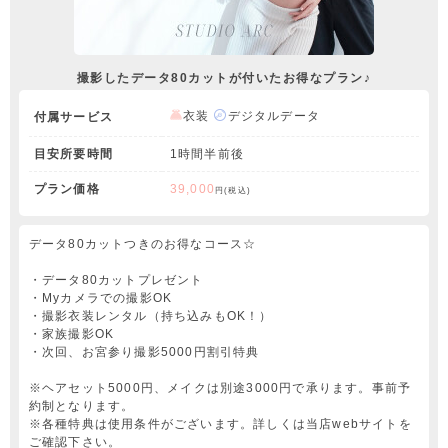
撮影したデータ80カットが付いたお得なプラン♪
衣装
デジタルデータ
付属サービス
目安所要時間
1時間半前後
プラン価格
39,000
円(税込)
データ80カットつきのお得なコース☆
・データ80カットプレゼント
・Myカメラでの撮影OK
・撮影衣装レンタル（持ち込みもOK！）
・家族撮影OK
・次回、お宮参り撮影5000円割引特典
※ヘアセット5000円、メイクは別途3000円で承ります。事前予
約制となります。
※各種特典は使用条件がございます。詳しくは当店webサイトを
ご確認下さい。