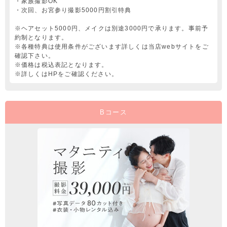
・家族撮影OK
・次回、お宮参り撮影5000円割引特典
※ヘアセット5000円、メイクは別途3000円で承ります。事前予
約制となります。
※各種特典は使用条件がございます詳しくは当店webサイトをご
確認下さい。
※価格は税込表記となります。
※詳しくはHPをご確認ください。
Bコース