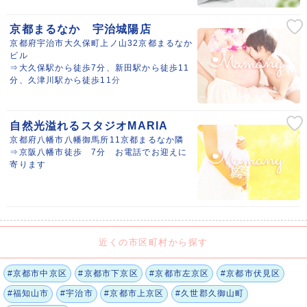
京都まるなか 宇治城陽店
京都府宇治市大久保町上ノ山32京都まるなか
ビル
⇒大久保駅から徒歩7分、新田駅から徒歩11
分、久津川駅から徒歩11分
自然光溢れるスタジオMARIA
京都府八幡市八幡御馬所11京都まるなか隣
⇒京阪八幡市徒歩 7分 お電話でお迎えに
寄ります
近くの市区町村から探す
#京都市中京区
#京都市下京区
#京都市左京区
#京都市伏見区
#福知山市
#宇治市
#京都市上京区
#久世郡久御山町