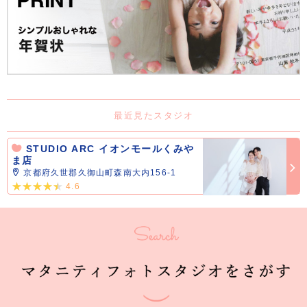
最近見たスタジオ
STUDIO ARC イオンモールくみや
ま店
京都府久世郡久御山町森南大内156-1
4.6