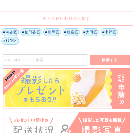
近くの市区町村から探す
#渋谷区
#世田谷区
#目黒区
#新宿区
#大田区
#中野区
#杉並区
検索する