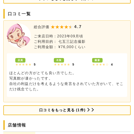
口コミ一覧
4.7
総合評価
ご来店日時：2023年09月頃
ご利用目的： 七五三記念撮影
ご利用金額： ¥76,000くらい
店員
衣装
撮影
★★★★★
5
★★★★★
5
★★★★☆
4
ほとんどの方がとても良い方でした。
写真館が凄かったです。
自社の利益だけを考えるような発言をされていた方がいて、そこ
だけ残念でした。
口コミをもっと見る (1件)
店舗情報