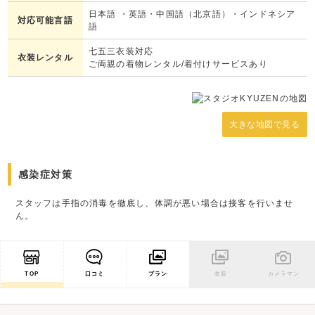
日本語 ・英語・中国語（北京語）・インドネシア
対応可能言語
語
七五三衣装対応
衣装レンタル
ご両親の着物レンタル/着付けサービスあり
大きな地図で見る
感染症対策
スタッフは手指の消毒を徹底し、体調が悪い場合は接客を行いませ
ん。
TOP
口コミ
プラン
衣装
カメラマン