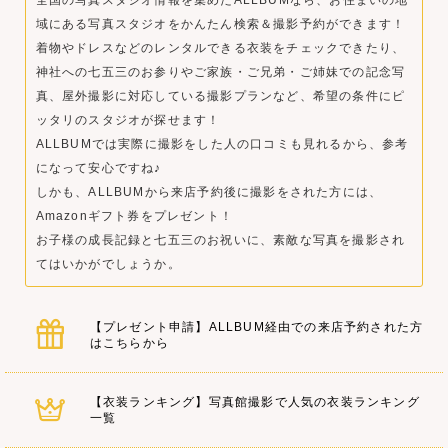
域にある写真スタジオをかんたん検索＆撮影予約ができます！
着物やドレスなどのレンタルできる衣装をチェックできたり、
神社への七五三のお参りやご家族・ご兄弟・ご姉妹での記念写
真、屋外撮影に対応している撮影プランなど、希望の条件にピ
ッタリのスタジオが探せます！
ALLBUMでは実際に撮影をした人の口コミも見れるから、参考
になって安心ですね♪
しかも、ALLBUMから来店予約後に撮影をされた方には、
Amazonギフト券をプレゼント！
お子様の成長記録と七五三のお祝いに、素敵な写真を撮影され
てはいかがでしょうか。
【プレゼント申請】ALLBUM経由での来店予約された方
はこちらから
【衣装ランキング】写真館撮影で人気の衣装ランキング
一覧