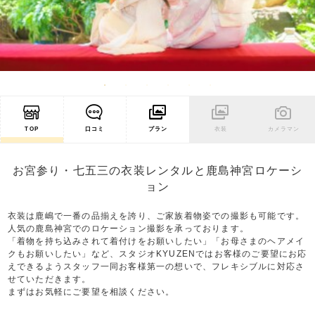
TOP
口コミ
プラン
衣装
カメラマン
お宮参り・七五三の衣装レンタルと鹿島神宮ロケーシ
ョン
衣装は鹿嶋で一番の品揃えを誇り、ご家族着物姿での撮影も可能です。
人気の鹿島神宮でのロケーション撮影を承っております。
「着物を持ち込みされて着付けをお願いしたい」「お母さまのヘアメイ
クもお願いしたい」など、スタジオKYUZENではお客様のご要望にお応
えできるようスタッフ一同お客様第一の想いで、フレキシブルに対応さ
せていただきます。
まずはお気軽にご要望を相談ください。