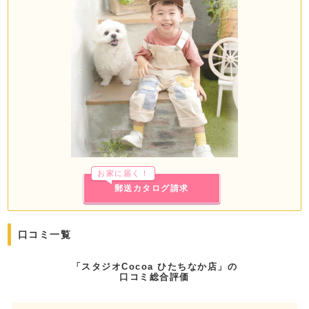
お家に届く！
郵送カタログ請求
口コミ一覧
「スタジオCocoa ひたちなか店」の
口コミ総合評価