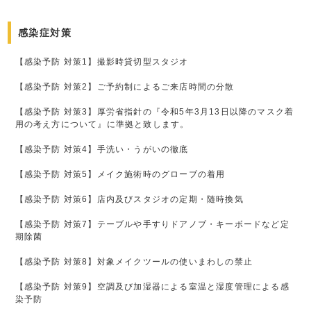
感染症対策
【感染予防 対策1】撮影時貸切型スタジオ
【感染予防 対策2】ご予約制によるご来店時間の分散
【感染予防 対策3】厚労省指針の『令和5年3月13日以降のマスク着
用の考え方について』に準拠と致します。
【感染予防 対策4】手洗い・うがいの徹底
【感染予防 対策5】メイク施術時のグローブの着用
【感染予防 対策6】店内及びスタジオの定期・随時換気
【感染予防 対策7】テーブルや手すりドアノブ・キーボードなど定
期除菌
【感染予防 対策8】対象メイクツールの使いまわしの禁止
【感染予防 対策9】空調及び加湿器による室温と湿度管理による感
染予防