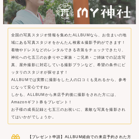
全国の写真スタジオ情報を集めたALLBUMなら、お住まいの地
域にある写真スタジオをかんたん検索＆撮影予約ができます！
着物やドレスなどのレンタルできる衣装をチェックできたり、
神社への七五三のお参りやご家族・ご兄弟・ご姉妹での記念写
真、屋外撮影に対応している撮影プランなど、希望の条件にピ
ッタリのスタジオが探せます！
ALLBUMでは実際に撮影をした人の口コミも見れるから、参考
になって安心ですね♪
しかも、ALLBUMから来店予約後に撮影をされた方には、
Amazonギフト券をプレゼント！
お子様の成長記録と七五三のお祝いに、素敵な写真を撮影され
てはいかがでしょうか。
【プレゼント申請】ALLBUM経由での来店予約された方