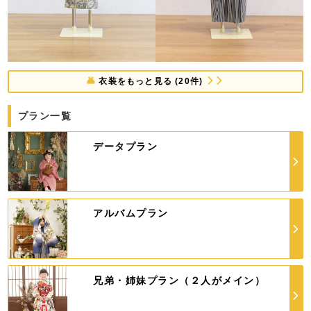
衣装をもっと見る (20件)
プラン一覧
データプラン
アルバムプラン
兄弟・姉妹プラン（２人がメイン）