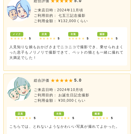
5.0
総合評価
ご来店日時：2024年11月頃
ご利用目的： 七五三記念撮影
ご利用金額： ¥132,000くらい
メイク
店員
衣装
撮影
★★★★★
5
★★★★★
5
★★★★★
5
★★★★★
5
人見知りな娘もおかげさまでニコニコで撮影でき、乗せられまく
った息子もノリノリで撮影できて、ペットの猫とも一緒に撮れて
大満足でした！
5.0
総合評価
ご来店日時：2024年10月頃
ご利用目的： お誕生日記念撮影
ご利用金額： ¥30,000くらい
店員
衣装
撮影
★★★★★
5
★★★★★
5
★★★★★
5
こちらでは、とれないようなかわいい写真が撮れてよかった。