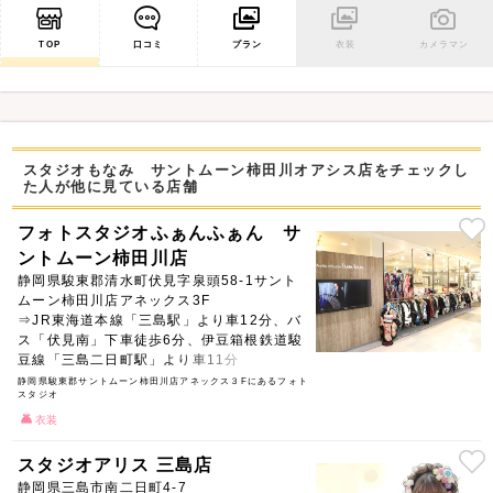
TOP
口コミ
プラン
衣装
カメラマン
【2.秋のお出
掛け着物レンタル】
ご家族で思い出の1日を過ごされたい方にオススメの秋のお出掛け着物
レンタル。
着付けからヘアセットまで当日の準備はすべてこちらでご用意いたしま
すので、手ぶらでご来店いただけるプランです。
スタジオもなみ サントムーン柿田川オアシス店をチェックし
た人が他に見ている店舗
秋のお出掛け着物レンタルはこんなパパ・ママにオススメ！
★なかなかお休みがとれないパパ・ママ
フォトスタジオふぁんふぁん サ
★一日たっぷり思い出の時間を過ごされたい方
ントムーン柿田川店
料金
静岡県駿東郡清水町伏見字泉頭58-1サント
平日0円！
ムーン柿田川店アネックス3F
⇒JR東海道本線「三島駅」より車12分、バ
お参り当日 着付け+ヘアセット付！
ス「伏見南」下車徒歩6分、伊豆箱根鉄道駿
豆線「三島二日町駅」より車11分
※お写真を33,000円（税込）以上お買い求めのお客様限定となりま
静岡県駿東郡サントムーン柿田川店アネックス３Fにあるフォト
す。
スタジオ
衣装
土日祝は、1~9月2,200円（税込）、10月4,400円（税込）、11月
6,600円（税込）になります。
スタジオアリス 三島店
静岡県三島市南二日町4-7