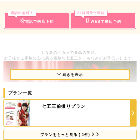
通話料無料！
24時間受付可能
電話で来店予約
WEBで来店予約
もなみの七五三で最高の笑顔。
お子様とご家族の心に残る素敵な七五三を、もなみがお手伝いします。
続きを表示
プラン一覧
七五三前撮りプラン
プランをもっと見る ( 1件)