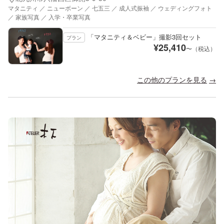
マタニティ ／ ニューボーン ／ 七五三 ／ 成人式振袖 ／ ウェディングフォト
／ 家族写真 ／ 入学・卒業写真
「マタニティ＆ベビー」撮影3回セット
プラン
¥
25,410
〜（税込）
この他のプランを見る