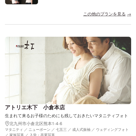
この他のプランを見る
アトリエ木下 小倉本店
生まれて来るお子様のためにも残しておきたいマタニティフォト
北九州市小倉北区熊本1-4-6
マタニティ ／ ニューボーン ／ 七五三 ／ 成人式振袖 ／ ウェディングフォト
／ 家族写真 ／ 入学・卒業写真