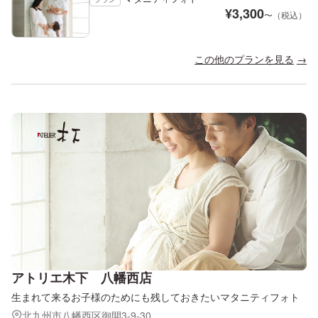
¥
3,300
〜（税込）
この他のプランを見る
アトリエ木下 八幡西店
生まれて来るお子様のためにも残しておきたいマタニティフォト
北九州市八幡西区御開3-9-30