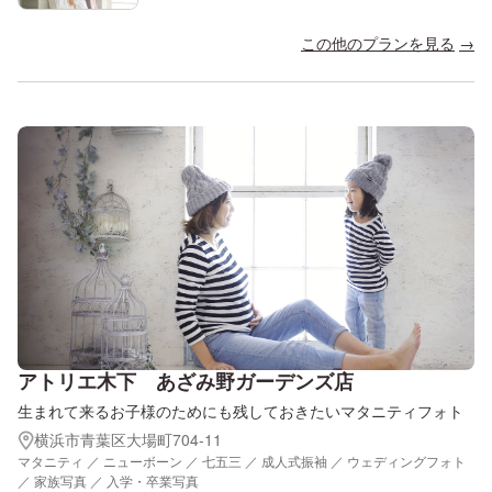
この他のプランを見る
アトリエ木下 あざみ野ガーデンズ店
生まれて来るお子様のためにも残しておきたいマタニティフォト
横浜市青葉区大場町704-11
マタニティ ／ ニューボーン ／ 七五三 ／ 成人式振袖 ／ ウェディングフォト
／ 家族写真 ／ 入学・卒業写真