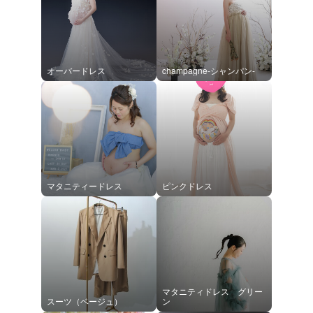
オーバードレス
champagne-シャンパン-
マタニティードレス
ピンクドレス
マタニティドレス グリー
スーツ（ベージュ）
ン