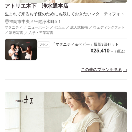
アトリエ木下 浄水通本店
生まれて来るお子様のためにも残しておきたいマタニティフォト
福岡市中央区平尾浄水町5-1
マタニティ ／ ニューボーン ／ 七五三 ／ 成人式振袖 ／ ウェディングフォト
／ 家族写真 ／ 入学・卒業写真
「マタニティ＆ベビー」撮影3回セット
プラン
¥
25,410
〜（税込）
この他のプランを見る