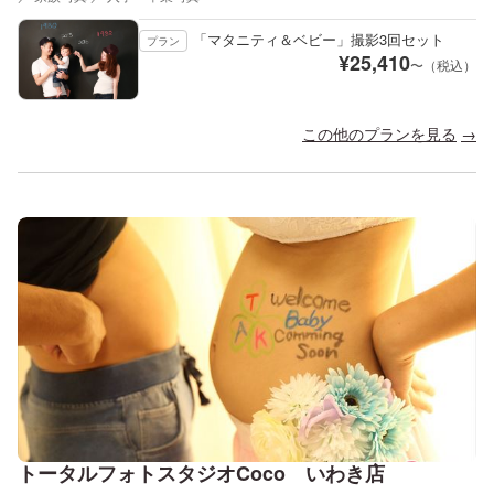
「マタニティ＆ベビー」撮影3回セット
プラン
¥
25,410
〜（税込）
この他のプランを見る
トータルフォトスタジオCoco いわき店