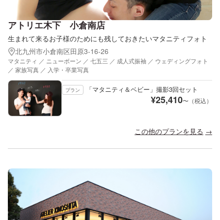
アトリエ木下 小倉南店
生まれて来るお子様のためにも残しておきたいマタニティフォト
北九州市小倉南区田原3-16-26
マタニティ ／ ニューボーン ／ 七五三 ／ 成人式振袖 ／ ウェディングフォト
／ 家族写真 ／ 入学・卒業写真
「マタニティ＆ベビー」撮影3回セット
プラン
¥
25,410
〜（税込）
この他のプランを見る