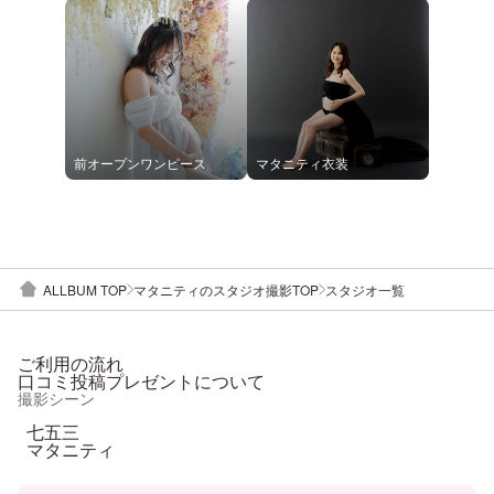
前オープンワンピース
マタニティ衣装
ALLBUM TOP
マタニティのスタジオ撮影TOP
スタジオ一覧
ご利用の流れ
口コミ投稿プレゼントについて
撮影シーン
七五三
マタニティ