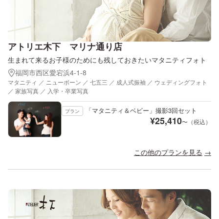
アトリエ木下 マリナ通り店
生まれて来るお子様のためにも残しておきたいマタニティフォト
福岡市西区愛宕浜4-1-8
マタニティ ／ ニューボーン ／ 七五三 ／ 成人式振袖 ／ ウェディングフォト
／ 家族写真 ／ 入学・卒業写真
「マタニティ＆ベビー」撮影3回セット
プラン
¥
25,410
〜（税込）
この他のプランを見る