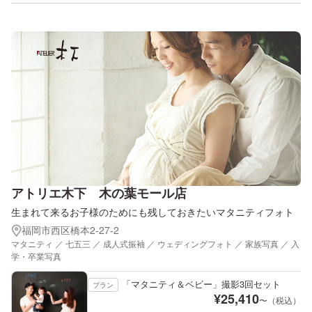
アトリエ木下 木の葉モール店
生まれて来るお子様のためにも残しておきたいマタニティフォト
福岡市西区橋本2-27-2
マタニティ ／ 七五三 ／ 成人式振袖 ／ ウェディングフォト ／ 家族写真 ／ 入
学・卒業写真
「マタニティ＆ベビー」撮影3回セット
プラン
¥
25,410
〜（税込）