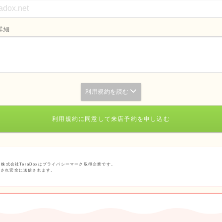
詳細
利用規約を読む
利用規約に同意して来店予約を申し込む
る株式会社TeraDoxはプライバシーマーク取得企業です。
化され安全に送信されます。