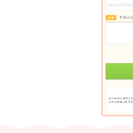
予約の
任意
ALLBUMを運営す
お申込情報は暗号