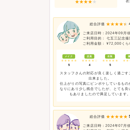
衣
総合評価
ご来店日時：2024年09月
ご利用目的： 七五三記念撮
ご利用金額： ¥72,000くら
メイク
店員
衣装
★★★★★
★★★★☆
★★★★★
★★
5
4
5
スタッフさんの対応が良く楽しく過ごす
出来ました。
仕上がりの写真にピンボケしているもの
なりにあり少し残念でしたが、とても良
もありましたので満足しています
総合評価
ご来店日時：2024年07月