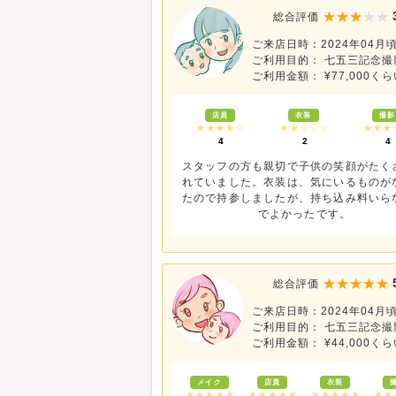
総合評価
ご来店日時：2024年04月
ご利用目的： 七五三記念撮
ご利用金額： ¥77,000くら
店員
衣装
撮影
★★★★☆
★★☆☆☆
★★★
4
2
4
スタッフの方も親切で子供の笑顔がたく
れていました。衣装は、気にいるものが
たので持参しましたが、持ち込み料いら
でよかったです。
総合評価
ご来店日時：2024年04月
ご利用目的： 七五三記念撮
ご利用金額： ¥44,000くら
メイク
店員
衣装
★★★★★
★★★★★
★★★★★
★★