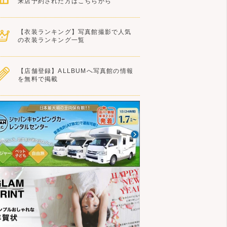
来店予約された方はこちらから
【衣装ランキング】写真館撮影で人気
の衣装ランキング一覧
【店舗登録】ALLBUMへ写真館の情報
を無料で掲載