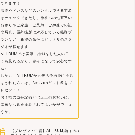
できます！
着物やドレスなどのレンタルできる衣装
をチェックできたり、神社への七五三の
お参りやご家族・ご兄弟・ご姉妹での記
念写真、屋外撮影に対応している撮影プ
ランなど、希望の条件にピッタリのスタ
ジオが探せます！
ALLBUMでは実際に撮影をした人の口コ
ミも見れるから、参考になって安心です
ね♪
しかも、ALLBUMから来店予約後に撮影
をされた方には、Amazonギフト券をプ
レゼント！
お子様の成長記録と七五三のお祝いに、
素敵な写真を撮影されてはいかがでしょ
うか。
【プレゼント申請】ALLBUM経由での