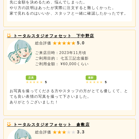
先に金額を決めるため、悩んでしまった。
やり方の説明はあったが実際に注文すると難しくかった。
家で見れるのはいいか、スタッフと一緒に確認したかったです。
トータルスタジオフォセット 下中野店
5.0
総合評価
ご来店日時：2023年11月頃
ご利用目的： 七五三記念撮影
ご利用金額： ¥60,000くらい
店員
撮影
★★★★★
5
★★★★★
5
お写真を撮ってくださる方やスタッフの方がとても優しくて、と
ても良い表情の写真を撮って下さいました。
ありがとうございました！
トータルスタジオフォセット 倉敷店
3.3
総合評価