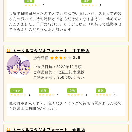
店員
撮影
★★★★☆
4
★★★★☆
4
大安で日曜日だったのでとても混んでいましたが、スタッフの皆
さんの努力で、待ち時間ができるだけ短くなるように、進めてい
ただきました。平日に行けば、もう少しゆとりを持って撮影させ
てもらえたのだろうなあと思います。
トータルスタジオフォセット 下中野店
3.8
総合評価
ご来店日時：2023年11月頃
ご利用目的： 七五三記念撮影
ご利用金額： ¥58,000くらい
メイク
店員
衣装
撮影
★★★☆☆
3
★★★★☆
4
★★★★☆
4
★★★★☆
4
他のお客さんも多く、色々なタイミングで待ち時間があったので
予想以上に時間がかかった。
トータルスタジオフォセット 倉敷店