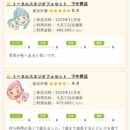
トータルスタジオフォセット 下中野店
5.0
総合評価
ご来店日時：2023年11月頃
ご利用目的： 七五三記念撮影
ご利用金額： ¥80,000くらい
メイク
店員
衣装
撮影
★★★★★
5
★★★★★
5
★★★★★
5
★★★★★
5
背景が色々あると良いです。
トータルスタジオフォセット 下中野店
4.0
総合評価
ご来店日時：2023年11月頃
ご利用目的： 七五三記念撮影
ご利用金額： ¥75,000くらい
メイク
店員
衣装
撮影
★★★★☆
4
★★★★☆
4
★★★★☆
4
★★★★☆
4
待ち時間が長くて疲れました。7歳まで成長するとドレスを着て