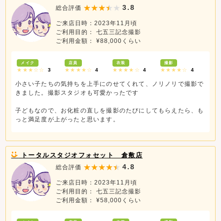
3.8
総合評価
ご来店日時：2023年11月頃
ご利用目的： 七五三記念撮影
ご利用金額： ¥88,000くらい
メイク
店員
衣装
撮影
★★★☆☆
3
★★★★☆
4
★★★★☆
4
★★★★☆
4
小さい子たちの気持ちを上手にのせてくれて、ノリノリで撮影で
きました。撮影スタジオも可愛かったです
子どもなので、お化粧の直しを撮影のたびにしてもらえたら、も
っと満足度が上がったと思います。
トータルスタジオフォセット 倉敷店
4.8
総合評価
ご来店日時：2023年11月頃
ご利用目的： 七五三記念撮影
ご利用金額： ¥58,000くらい