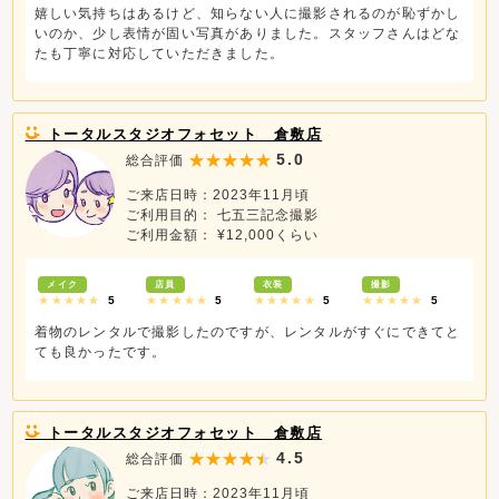
嬉しい気持ちはあるけど、知らない人に撮影されるのが恥ずかし
いのか、少し表情が固い写真がありました。スタッフさんはどな
たも丁寧に対応していただきました。
トータルスタジオフォセット 倉敷店
5.0
総合評価
ご来店日時：2023年11月頃
ご利用目的： 七五三記念撮影
ご利用金額： ¥12,000くらい
メイク
店員
衣装
撮影
★★★★★
5
★★★★★
5
★★★★★
5
★★★★★
5
着物のレンタルで撮影したのですが、レンタルがすぐにできてと
ても良かったです。
トータルスタジオフォセット 倉敷店
4.5
総合評価
ご来店日時：2023年11月頃