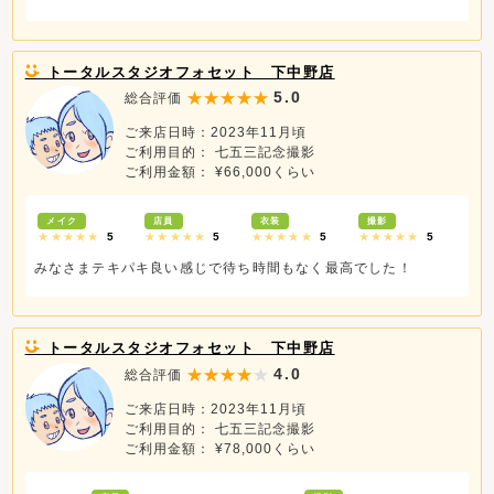
トータルスタジオフォセット 下中野店
5.0
総合評価
ご来店日時：2023年11月頃
ご利用目的： 七五三記念撮影
ご利用金額： ¥66,000くらい
メイク
店員
衣装
撮影
★★★★★
5
★★★★★
5
★★★★★
5
★★★★★
5
みなさまテキパキ良い感じで待ち時間もなく最高でした！
トータルスタジオフォセット 下中野店
4.0
総合評価
ご来店日時：2023年11月頃
ご利用目的： 七五三記念撮影
ご利用金額： ¥78,000くらい