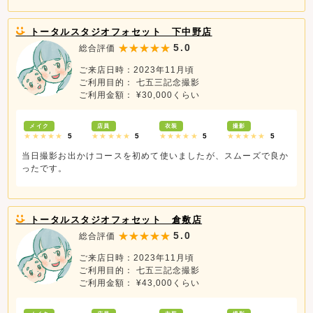
トータルスタジオフォセット 下中野店
5.0
総合評価
ご来店日時：2023年11月頃
ご利用目的： 七五三記念撮影
ご利用金額： ¥30,000くらい
メイク
店員
衣装
撮影
★★★★★
5
★★★★★
5
★★★★★
5
★★★★★
5
当日撮影お出かけコースを初めて使いましたが、スムーズで良か
ったです。
トータルスタジオフォセット 倉敷店
5.0
総合評価
ご来店日時：2023年11月頃
ご利用目的： 七五三記念撮影
ご利用金額： ¥43,000くらい