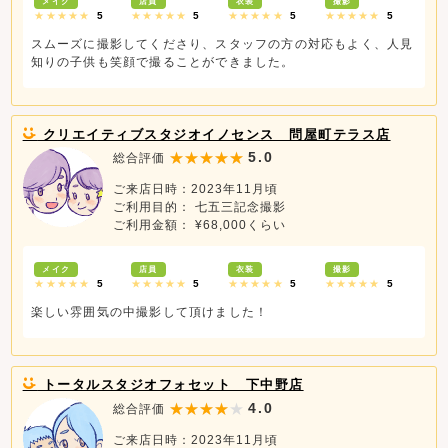
メイク
店員
衣装
撮影
★★★★★
5
★★★★★
5
★★★★★
5
★★★★★
5
スムーズに撮影してくださり、スタッフの方の対応もよく、人見
知りの子供も笑顔で撮ることができました。
クリエイティブスタジオイノセンス 問屋町テラス店
5.0
総合評価
ご来店日時：2023年11月頃
ご利用目的： 七五三記念撮影
ご利用金額： ¥68,000くらい
メイク
店員
衣装
撮影
★★★★★
5
★★★★★
5
★★★★★
5
★★★★★
5
楽しい雰囲気の中撮影して頂けました！
トータルスタジオフォセット 下中野店
4.0
総合評価
ご来店日時：2023年11月頃