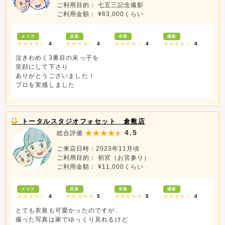
ご利用目的： 七五三記念撮影
ご利用金額： ¥63,000くらい
メイク
店員
衣装
撮影
★★★★☆
4
★★★★☆
4
★★★★☆
4
★★★★☆
4
泣きわめく3番目の末っ子を
笑顔にして下さり
ありがとうございました！
プロを実感しました
トータルスタジオフォセット 倉敷店
4.5
総合評価
ご来店日時：2023年11月頃
ご利用目的： 初宮（お宮参り）
ご利用金額： ¥11,000くらい
メイク
店員
衣装
撮影
★★★★☆
4
★★★★★
5
★★★★★
5
★★★★☆
4
とても衣装も可愛かったのですが、
撮った写真は家でゆっくり見れるけど