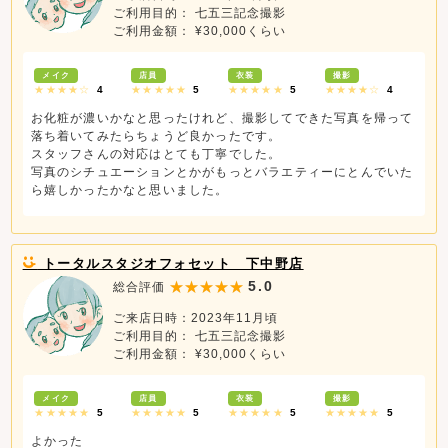
ご利用目的： 七五三記念撮影
ご利用金額： ¥30,000くらい
メイク
店員
衣装
撮影
★★★★☆
4
★★★★★
5
★★★★★
5
★★★★☆
4
お化粧が濃いかなと思ったけれど、撮影してできた写真を帰って
落ち着いてみたらちょうど良かったです。
スタッフさんの対応はとても丁寧でした。
写真のシチュエーションとかがもっとバラエティーにとんでいた
ら嬉しかったかなと思いました。
トータルスタジオフォセット 下中野店
5.0
総合評価
ご来店日時：2023年11月頃
ご利用目的： 七五三記念撮影
ご利用金額： ¥30,000くらい
メイク
店員
衣装
撮影
★★★★★
5
★★★★★
5
★★★★★
5
★★★★★
5
よかった