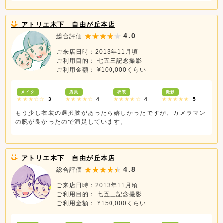
アトリエ木下 自由が丘本店
4.0
総合評価
ご来店日時：2013年11月頃
ご利用目的： 七五三記念撮影
ご利用金額： ¥100,000くらい
メイク
店員
衣装
撮影
★★★☆☆
3
★★★★☆
4
★★★★☆
4
★★★★★
5
もう少し衣装の選択肢があったら嬉しかったですが、カメラマン
の腕が良かったので満足しています。
アトリエ木下 自由が丘本店
4.8
総合評価
ご来店日時：2013年11月頃
ご利用目的： 七五三記念撮影
ご利用金額： ¥150,000くらい