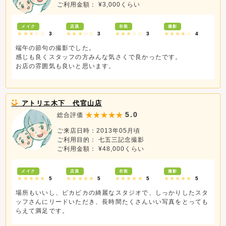
ご利用金額： ¥3,000くらい
メイク
店員
衣装
撮影
★★★☆☆
3
★★★☆☆
3
★★★☆☆
3
★★★★☆
4
端午の節句の撮影でした。
感じも良くスタッフの方みんな気さくで良かったです。
お店の雰囲気も良いと思います。
アトリエ木下 代官山店
5.0
総合評価
ご来店日時：2013年05月頃
ご利用目的： 七五三記念撮影
ご利用金額： ¥48,000くらい
メイク
店員
衣装
撮影
★★★★★
5
★★★★★
5
★★★★★
5
★★★★★
5
場所もいいし、ピカピカの綺麗なスタジオで、しっかりしたスタ
ッフさんにリードいただき、長時間たくさんいい写真をとっても
らえて満足です。