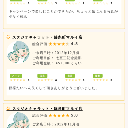
★★★☆☆
3
★★★☆☆
3
★★☆☆☆
2
★★☆☆☆
2
キャンペーンで楽しむことができたが、ちょっと気に入る写真が
少なく残念
スタジオキャラット・錦糸町マルイ店
4.8
総合評価
ご来店日時：2012年12月頃
ご利用目的： 七五三記念撮影
ご利用金額： ¥51,000くらい
メイク
店員
衣装
撮影
★★★★★
5
★★★★☆
4
★★★★★
5
★★★★★
5
皆様たいへん良くして頂きありがとうございました。
スタジオキャラット・錦糸町マルイ店
5.0
総合評価
ご来店日時：2012年11月頃