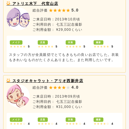
アトリエ木下 代官山店
5.0
総合評価
ご来店日時：2013年10月頃
ご利用目的： 七五三記念撮影
ご利用金額： ¥29,000くらい
メイク
店員
衣装
撮影
★★★★★
5
★★★★★
5
★★★★★
5
★★★★★
5
スタッフの方が全員親切でとてもきもちの良いお店でした。衣装
もきれいなものがたくさんありました。また利用したいです。
スタジオキャラット・アリオ西新井店
4.0
総合評価
ご来店日時：2013年09月頃
ご利用目的： 七五三記念撮影
ご利用金額： ¥31,000くらい
メイク
店員
衣装
撮影
★★★★☆
4
★★★★☆
4
★★★★☆
4
★★★★☆
4