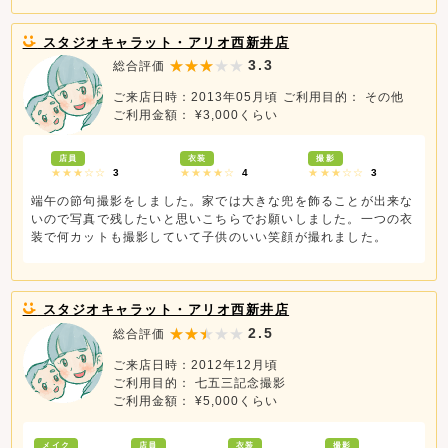
スタジオキャラット・アリオ西新井店
3.3
総合評価
ご来店日時：2013年05月頃
ご利用目的： その他
ご利用金額： ¥3,000くらい
店員
衣装
撮影
★★★☆☆
3
★★★★☆
4
★★★☆☆
3
端午の節句撮影をしました。家では大きな兜を飾ることが出来な
いので写真で残したいと思いこちらでお願いしました。一つの衣
装で何カットも撮影していて子供のいい笑顔が撮れました。
スタジオキャラット・アリオ西新井店
2.5
総合評価
ご来店日時：2012年12月頃
ご利用目的： 七五三記念撮影
ご利用金額： ¥5,000くらい
メイク
店員
衣装
撮影