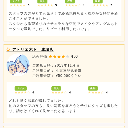
メイク
店員
衣装
撮影
★★★★★
5
★★★★★
5
★★★★☆
4
★★★★★
5
スタッフの方がとても気さくで終始気持ち良く穏やかな時間を過
ごすことができました。
スタジオも希望通りのナチュラルな空間でメイクやアングルもト
ータルで満足でした。リピート利用したいです。
アトリエ木下 成城店
4.0
総合評価
ご来店日時：2013年11月頃
ご利用目的： 七五三記念撮影
ご利用金額： ¥50,000くらい
メイク
店員
撮影
★★★★☆
4
★★★★☆
4
★★★★☆
4
どれも良く写真が撮れてました。
他のスタッフの方も、良い写真を取ろうと子供にクイズを出した
り、話かけてくれて良かったと思います